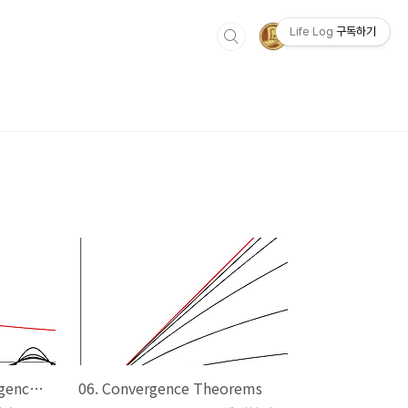
Life Log
구독하기
07. Dominated Convergence Theorem
06. Convergence Theorems