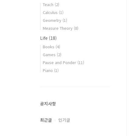
Teach
(2)
Calculus
(1)
Geometry
(1)
Measure Theory
(8)
Life
(18)
Books
(4)
Games
(2)
Pause and Ponder
(11)
Piano
(1)
공지사항
최근글
인기글