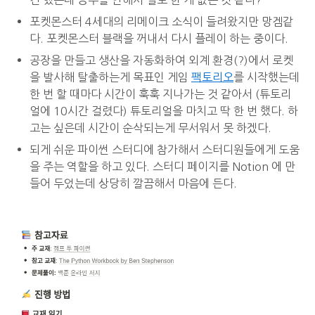
긴 했는데 공부를 안해서 별로 한 게 없는 것 같다?
포켓몬스터 4세대의 리메이크 소식이 들려왔지만 망겜같
다. 포켓몬스터 블랙을 꺼내서 다시 플레이 하는 중이다.
공장을 만들고 생산을 자동화하여 외계 환경(?)에서 로켓
을 발사해 탈출하는게 목표인 게임
팩토리오
를 시작했는데
한 번 할 때마다 시간이 훅훅 지나가는 것 같아서 (튜토리
얼에 10시간 걸렸다) 튜토리얼을 마치고 딱 한 번 했다. 하
고는 싶은데 시간이 순삭되는게 무서워서 못 하겠다.
되게 쉬운 파이썬 스터디에 참가해서 스터디원들에게 도움
을 주는 역할을 하고 있다. 스터디 페이지를 Notion 에 만
들어 두었는데 상당히 깔끔해서 마음에 든다.