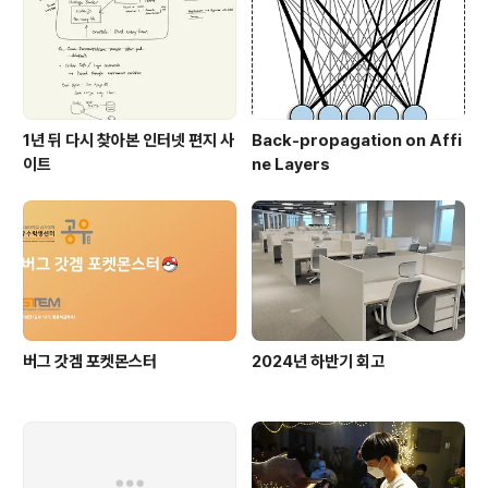
를 사용하려 했으나 불편하다고 느껴서 tistory 로 이주했
다. 좋은 시도였지만 생각보다 글을 많이 쓰지는 않았다. 다
어디..
1년 뒤 다시 찾아본 인터넷 편지 사
Back-propagation on Affi
이트
ne Layers
버그 갓겜 포켓몬스터
2024년 하반기 회고