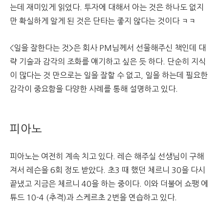
는데 재미있게 읽었다. 투자에 대해서 아는 것은 하나도 없지
만 확실하게 알게 된 것은 단타는 좋지 않다는 것이다 ㅋㅋ
<일을 잘한다는 것>은 회사 PM님께서 선물해주신 책인데 대
략 기술과 감각의 조화를 얘기하고 싶은 듯 하다. 단순히 지식
이 많다는 것 만으로는 일을 잘할 수 없고, 일을 하는데 필요한
감각이 중요함을 다양한 사례를 통해 설명하고 있다.
피아노
피아노는 여전히 계속 치고 있다. 레슨 해주실 선생님이 구해
져서 레슨을 6회 정도 받았다. 초3 때 했던 체르니 30을 다시
끝냈고 지금은 체르니 40을 하는 중이다. 이와 더불어 쇼팽 에
튜드 10-4 (추격)과 스케르초 2번을 연습하고 있다.