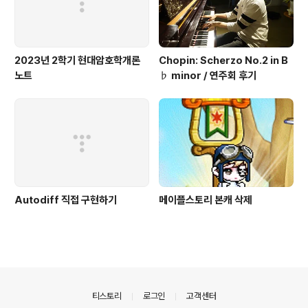
2023년 2학기 현대암호학개론
Chopin: Scherzo No.2 in B
노트
♭ minor / 연주회 후기
Autodiff 직접 구현하기
메이플스토리 본캐 삭제
의안내
티스토리
로그인
고객센터