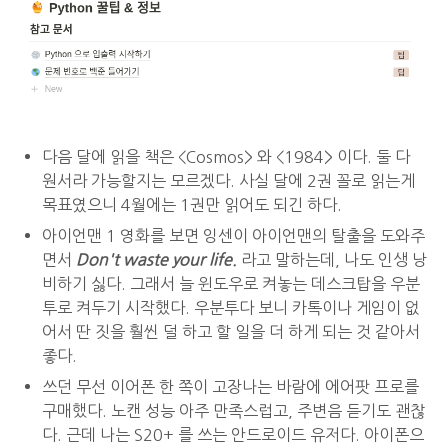
다음 달에 읽을 책은 <Cosmos> 와 <1984> 이다. 둘 다
원서라 가능할지는 모르겠다. 사실 달에 2권 꼴로 읽는게
목표였으니 4월에는 1권만 읽어도 되긴 하다.
아이언맨 1 영화를 보면 잉센이 아이언맨의 탈출을 도와주
면서
Don't waste your life.
라고 말하는데, 나도 인생 낭
비하기 싫다. 그래서 늘 윈도우로 켜놓는 데스크탑을 우분
투로 켜두기 시작했다. 우분투다 보니 카톡이나 게임이 없
어서 딴 짓을 훨씬 덜 하고 할 일을 더 하게 되는 것 같아서
좋다.
쓰던 무선 이어폰 한 쪽이 고장나는 바람에 에어팟 프로를
구매했다. 노캔 성능 아주 만족스럽고, 주변음 듣기도 괜찮
다. 근데 나는 S20+ 를 쓰는 안드로이드 유저다. 아이폰으