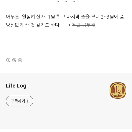
아무튼, 열심히 살자. 1월 회고 마지막 줄을 보니 2~3월에 좀
양심없게 산 것 같기도 하다. ㅋㅋ
제발 공부해
(새창열림)
로그 정보
Life Log
구독하기