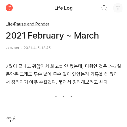
검색하기
Life Log
티스토리
Life/Pause and Ponder
2021 February ~ March
zxcvber
2021. 4. 5. 12:45
2월이 끝나고 귀찮아서 회고를 안 썼는데, 다행인 것은 2~3월
동안은 그래도 무슨 날에 무슨 일이 있었는지 기록을 해 뒀어
서 정리하기 아주 수월했다. 묶어서 정리해보려고 한다.
독서