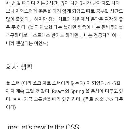
한 번 갈 때마다 기본 2시간, 많이 치면 3시간 반까지도 치다
보니 자연스럽게 운동을 하지 않게 되었고 따로 공부할 시간도
많이 줄었다... 하지만 정신 치료의 차원에서 음악은 굉장히 좋
은 듯 하다. (물론 연습할 때는 틀리면 짜증이 나는 완벽주의를
추구하다보니 스트레스 받기도 하지만... 나는 전공자가 아니
니까 괜찮다는 마인드)
회사 생활
풀 스택 (이라 쓰고 제로 스택이라 읽는다) 이 되었다. 4~5월
까지 계속 그럴 것 같다. React 와 Spring 을 동시에 다루고 있
다. ㅋㅋ. 가끔 고통받을 때가 있긴 한데, (주로 JS 와 CSS 때문
이다)