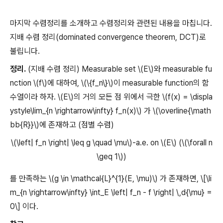
마지막 수렴정리를 소개하고 수렴정리와 관련된 내용을 마칩니다.
지배 수렴 정리(dominated convergence theorem, DCT)로
불립니다.
정리.
(지배 수렴 정리) Measurable set \(E\)와 measurable fu
nction \(f\)에 대하여, \(\{f_n\}\)이 measurable function의 함
수열이라 하자. \(E\)의 거의 모든 점 위에서 극한 \(f(x) = \displa
ystyle\lim_{n \rightarrow\infty} f_n(x)\) 가 \(\overline{\math
bb{R}}\)에 존재하고 (점별 수렴)
\(\left| f_n \right| \leq g \quad \mu\)-a.e. on \(E\) (\(\forall n
\geq 1\))
를 만족하는 \(g \in \mathcal{L}^{1}(E, \mu)\) 가 존재하면, \[\li
m_{n \rightarrow\infty} \int_E \left| f_n - f \right| \,d{\mu} =
0\] 이다.