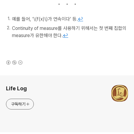
예를 들어, ‘\(f(x)\)가 연속이다’ 등.
↩︎
Continuity of measure를 사용하기 위해서는 첫 번째 집합의
measure가 유한해야 한다.
↩︎
(새창열림)
로그 정보
Life Log
구독하기