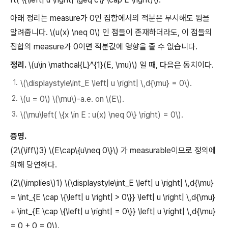
아래 정리는 measure가 0인 집합에서의 적분은 무시해도 됨을
알려줍니다. \(u(x) \neq 0\) 인 점들이 존재하더라도, 이 점들의
집합의 measure가 0이면 적분값에 영향을 줄 수 없습니다.
정리.
\(u\in \mathcal{L}^{1}(E, \mu)\) 일 때, 다음은 동치이다.
\(\displaystyle\int_E \left| u \right| \,d{\mu} = 0\).
\(u = 0\) \(\mu\)-a.e. on \(E\).
\(\mu\left( \{x \in E : u(x) \neq 0\} \right) = 0\).
증명.
(2\(\iff\)3) \(E\cap\{u\neq 0\}\) 가 measurable이므로 정의에
의해 당연하다.
(2\(\implies\)1) \(\displaystyle\int_E \left| u \right| \,d{\mu}
= \int_{E \cap \{\left| u \right| > 0\}} \left| u \right| \,d{\mu}
+ \int_{E \cap \{\left| u \right| = 0\}} \left| u \right| \,d{\mu}
= 0 + 0 = 0\).