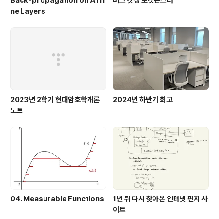
Back-propagation on Affi
버그 갓겜 포켓몬스터
ne Layers
2023년 2학기 현대암호학개론
2024년 하반기 회고
노트
04. Measurable Functions
1년 뒤 다시 찾아본 인터넷 편지 사
이트