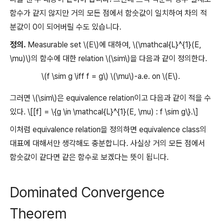
함수가 같지 않지만 거의 모든 점에서 함숫값이 일치하여 차의 적
분값이 0이 되어버릴 수도 있습니다.
정의.
Measurable set \(E\)에 대하여, \(\mathcal{L}^{1}(E,
\mu)\)의 함수에 대한 relation \(\sim\)을 다음과 같이 정의한다.
\(f \sim g \iff f = g\) \(\mu\)-a.e. on \(E\).
그러면 \(\sim\)은 equivalence relation이고 다음과 같이 적을 수
있다. \[[f] = \{g \in \mathcal{L}^{1}(E, \mu) : f \sim g\}.\]
이처럼 equivalence relation을 정의하면 equivalence class의
대표에 대해서만 생각해도 충분합니다. 사실상 거의 모든 점에서
함숫값이 같다면 같은 함수로 보겠다는 뜻이 됩니다.
Dominated Convergence
Theorem