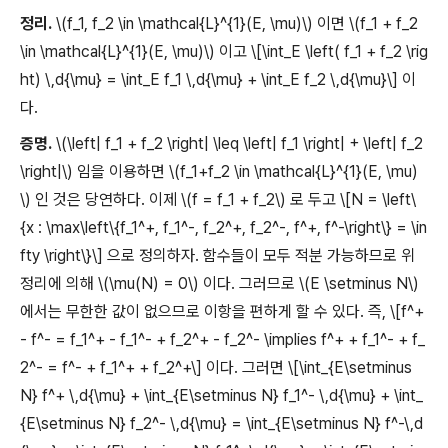
정리.
\(f_1, f_2 \in \mathcal{L}^{1}(E, \mu)\) 이면 \(f_1 + f_2
\in \mathcal{L}^{1}(E, \mu)\) 이고 \[\int_E \left( f_1 + f_2 \rig
ht) \,d{\mu} = \int_E f_1 \,d{\mu} + \int_E f_2 \,d{\mu}\] 이
다.
증명.
\(\left| f_1 + f_2 \right| \leq \left| f_1 \right| + \left| f_2
\right|\) 임을 이용하면 \(f_1+f_2 \in \mathcal{L}^{1}(E, \mu)
\) 인 것은 당연하다. 이제 \(f = f_1 + f_2\) 로 두고 \[N = \left\
{x : \max\left\{f_1^+, f_1^-, f_2^+, f_2^-, f^+, f^-\right\} = \in
fty \right\}\] 으로 정의하자. 함수들이 모두 적분 가능하므로 위
정리에 의해 \(\mu(N) = 0\) 이다. 그러므로 \(E \setminus N\)
에서는 무한한 값이 없으므로 이항을 편하게 할 수 있다. 즉, \[f^+
- f^- = f_1^+ - f_1^- + f_2^+ - f_2^- \implies f^+ + f_1^- + f_
2^- = f^- + f_1^+ + f_2^+\] 이다. 그러면 \[\int_{E\setminus
N} f^+ \,d{\mu} + \int_{E\setminus N} f_1^- \,d{\mu} + \int_
{E\setminus N} f_2^- \,d{\mu} = \int_{E\setminus N} f^-\,d