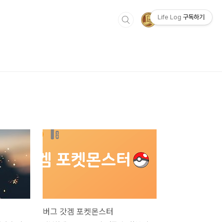
Life Log
구독하기
버그 갓겜 포켓몬스터