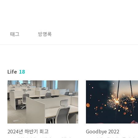
태그
방명록
Life
18
2024년 하반기 회고
Goodbye 2022