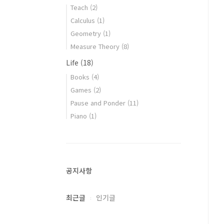
Teach
(2)
Calculus
(1)
Geometry
(1)
Measure Theory
(8)
Life
(18)
Books
(4)
Games
(2)
Pause and Ponder
(11)
Piano
(1)
공지사항
최근글
인기글