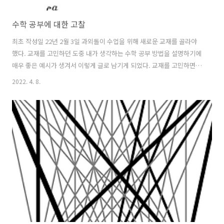
수학 공부에 대한 고찰
최초 작성일 22년 2월 3일 과외돌이 수업을 위해 새로운 교재를 골라야
했다. 교재를 고민하던 도중 내가 생각하는 수학 공부 방법을 설명하기에
매우 좋은 예시가 생겨서 이렇게 글로 남기게 되었다. 교재를 고민하면서
동생에게 블랙라벨 수학(상) 책이 있냐고 물어봤는데, 이미 버린 것 같다
2022. 4. 8.
고 했다. 그러면서 나보고 현우진 뉴런 책에 있는 내용을 한 번 봤으면 좋
겠다고 했다. 이유를 물어보니 ‘형도 그 책에 나와있는 내용 다 아나 싶어
서?’라고 하길래, 한 번 훑어 봤다. 딱히 특별한 내용은 없고 기본 개념 설
명 되어있는 것 같아서 어디가 특별하냐고 했더니 예시로 한 부분을 보여
x
=
a
줬는데,
에 대하여 대칭인 함수를 적분하는 방법, 점 대칭인 함수
를 적분하는 방법에 대해 소개하고 있었다. 보자마..