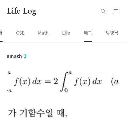
본문 바로가기
Life Log
홈
CSE
Math
Life
태그
방명록
math
3