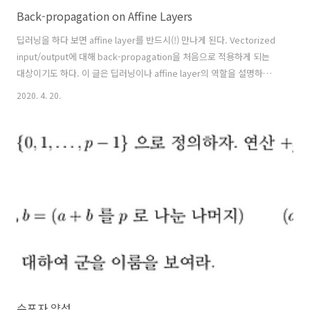
Back-propagation on Affine Layers
딥러닝을 하다 보면 affine layer를 반드시(!) 만나게 된다. Vectorized
input/output에 대해 back-propagation을 처음으로 적용하게 되는
대상이기도 하다. 이 글은 딥러닝이나 affine layer의 역할을 설명하려는
것이 아니고, affine layer에서 gradient 구하는 과정을 헷갈려한 나 자
2020. 4. 20.
신을 돌아보기 위함이 주목적이다. 두 번째 목적은 복잡한 notation을
정리하며, affine layer에서 gradient를 구하는 모든 과정을 분명하게
밝히는 것에 있다.\(\newcommand{\X}
{\mathbf{X}}\newcommand{\Y}{\mathbf{Y}}\newcommand{\W}
{\mathbf{W}}\newcommand{\x}{\mathbf{..
수포자 양성