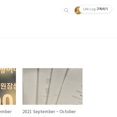
Life Log
구독하기
ember
2021 September ~ October