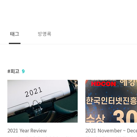
태그
방명록
회고
9
2021 Year Review
2021 November ~ Dec