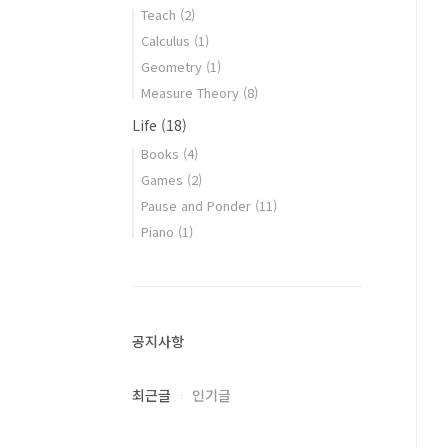
Teach
(2)
Calculus
(1)
Geometry
(1)
Measure Theory
(8)
Life
(18)
Books
(4)
Games
(2)
Pause and Ponder
(11)
Piano
(1)
공지사항
최근글
인기글