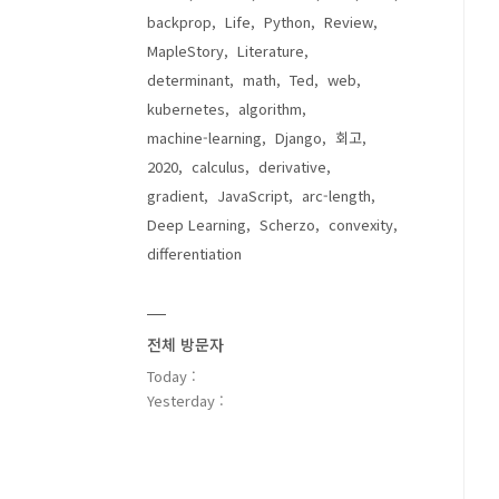
backprop
Life
Python
Review
MapleStory
Literature
determinant
math
Ted
web
kubernetes
algorithm
machine-learning
Django
회고
2020
calculus
derivative
gradient
JavaScript
arc-length
Deep Learning
Scherzo
convexity
differentiation
전체 방문자
Today :
Yesterday :